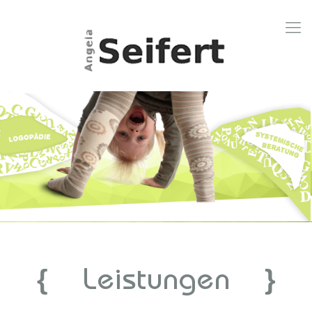
Leistungen
{
}